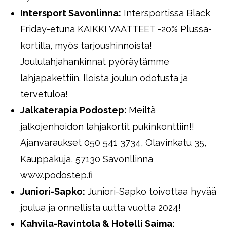
Intersport Savonlinna:
Intersportissa Black
Friday-etuna KAIKKI VAATTEET -20% Plussa-
kortilla, myös tarjoushinnoista!
Joululahjahankinnat pyöräytämme
lahjapakettiin. Iloista joulun odotusta ja
tervetuloa!
Jalkaterapia Podostep:
Meiltä
jalkojenhoidon lahjakortit pukinkonttiin!!
Ajanvaraukset 050 541 3734, Olavinkatu 35,
Kauppakuja, 57130 Savonllinna
www.podostep.fi
Juniori-Sapko:
Juniori-Sapko toivottaa hyvää
joulua ja onnellista uutta vuotta 2024!
Kahvila-Ravintola & Hotelli Saima: