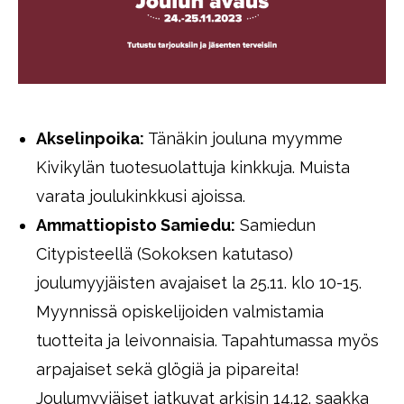
Akselinpoika:
Tänäkin jouluna myymme
Kivikylän tuotesuolattuja kinkkuja. Muista
varata joulukinkkusi ajoissa.
Ammattiopisto Samiedu:
Samiedun
Citypisteellä (Sokoksen katutaso)
joulumyyjäisten avajaiset la 25.11. klo 10-15.
Myynnissä opiskelijoiden valmistamia
tuotteita ja leivonnaisia. Tapahtumassa myös
arpajaiset sekä glögiä ja pipareita!
Joulumyyjäiset jatkuvat arkisin 14.12. saakka