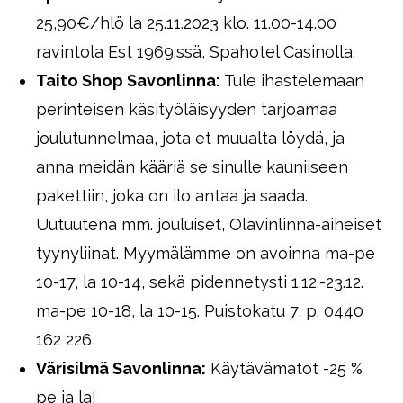
25,90€/hlö la 25.11.2023 klo. 11.00-14.00
ravintola Est 1969:ssä, Spahotel Casinolla.
Taito Shop Savonlinna:
Tule ihastelemaan
perinteisen käsityöläisyyden tarjoamaa
joulutunnelmaa, jota et muualta löydä, ja
anna meidän kääriä se sinulle kauniiseen
pakettiin, joka on ilo antaa ja saada.
Uutuutena mm. jouluiset, Olavinlinna-aiheiset
tyynyliinat. Myymälämme on avoinna ma-pe
10-17, la 10-14, sekä pidennetysti 1.12.-23.12.
ma-pe 10-18, la 10-15. Puistokatu 7, p. 0440
162 226
Värisilmä Savonlinna:
Käytävämatot -25 %
pe ja la!