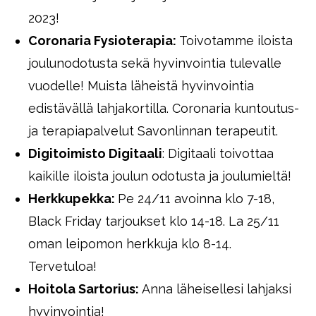
2023!
Coronaria Fysioterapia:
Toivotamme iloista
joulunodotusta sekä hyvinvointia tulevalle
vuodelle! Muista läheistä hyvinvointia
edistävällä lahjakortilla. Coronaria kuntoutus-
ja terapiapalvelut Savonlinnan terapeutit.
Digitoimisto Digitaali
: Digitaali toivottaa
kaikille iloista joulun odotusta ja joulumieltä!
Herkkupekka:
Pe 24/11 avoinna klo 7-18,
Black Friday tarjoukset klo 14-18. La 25/11
oman leipomon herkkuja klo 8-14.
Tervetuloa!
Hoitola Sartorius:
Anna läheisellesi lahjaksi
hyvinvointia!