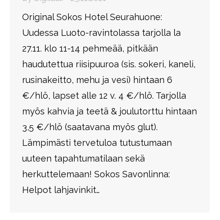
Original Sokos Hotel Seurahuone:
Uudessa Luoto-ravintolassa tarjolla la
27.11. klo 11-14 pehmeää, pitkään
haudutettua riisipuuroa (sis. sokeri, kaneli,
rusinakeitto, mehu ja vesi) hintaan 6
€/hlö, lapset alle 12 v. 4 €/hlö. Tarjolla
myös kahvia ja teetä & joulutorttu hintaan
3,5 €/hlö (saatavana myös glut).
Lämpimästi tervetuloa tutustumaan
uuteen tapahtumatilaan sekä
herkuttelemaan! Sokos Savonlinna:
Helpot lahjavinkit…