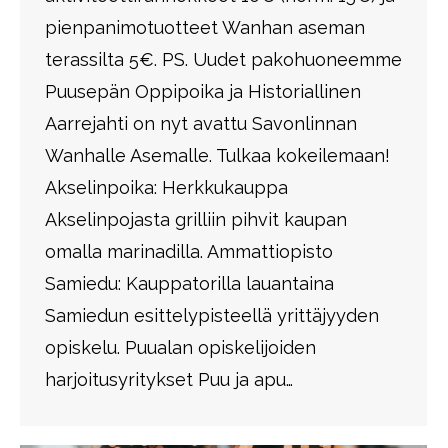
pienpanimotuotteet Wanhan aseman
terassilta 5€. PS. Uudet pakohuoneemme
Puusepän Oppipoika ja Historiallinen
Aarrejahti on nyt avattu Savonlinnan
Wanhalle Asemalle. Tulkaa kokeilemaan!
Akselinpoika: Herkkukauppa
Akselinpojasta grilliin pihvit kaupan
omalla marinadilla. Ammattiopisto
Samiedu: Kauppatorilla lauantaina
Samiedun esittelypisteellä yrittäjyyden
opiskelu. Puualan opiskelijoiden
harjoitusyritykset Puu ja apu…