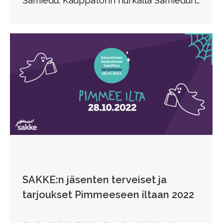
Samiedu: Kauppatorin nurkalla Samiedun…
SAKKE:n jäsenten terveiset ja
tarjoukset Pimmeeseen iltaan 2022