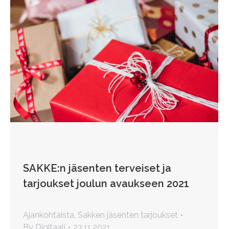
SAKKE:n jäsenten terveiset ja
tarjoukset joulun avaukseen 2021
Ajankohtaista
,
Sakken jäsenten tarjoukset
By
Digitaali
23.11.2021