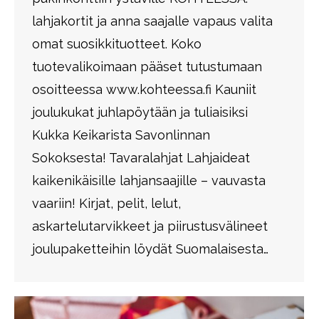
lahjakortit ja anna saajalle vapaus valita
omat suosikkituotteet. Koko
tuotevalikoimaan pääset tutustumaan
osoitteessa www.kohteessa.fi Kauniit
joulukukat juhlapöytään ja tuliaisiksi
Kukka Keikarista Savonlinnan
Sokoksesta! Tavaralahjat Lahjaideat
kaikenikäisille lahjansaajille – vauvasta
vaariin! Kirjat, pelit, lelut,
askartelutarvikkeet ja piirustusvälineet
joulupaketteihin löydät Suomalaisesta…