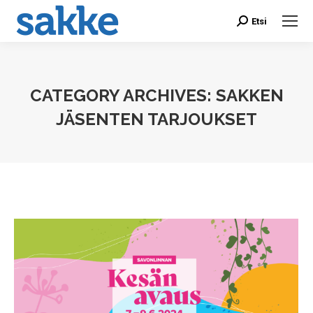
Etsi
Search:
CATEGORY ARCHIVES:
SAKKEN
JÄSENTEN TARJOUKSET
You are here: