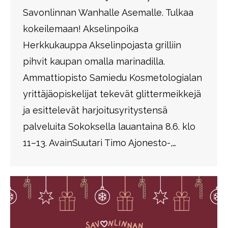
Savonlinnan Wanhalle Asemalle. Tulkaa
kokeilemaan! Akselinpoika
Herkkukauppa Akselinpojasta grilliin
pihvit kaupan omalla marinadilla.
Ammattiopisto Samiedu Kosmetologialan
yrittäjäopiskelijat tekevät glittermeikkejä
ja esittelevät harjoitusyritystensä
palveluita Sokoksella lauantaina 8.6. klo
11–13. AvainSuutari Timo Ajonesto-,…