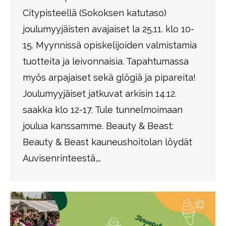
Citypisteellä (Sokoksen katutaso)
joulumyyjäisten avajaiset la 25.11. klo 10-
15. Myynnissä opiskelijoiden valmistamia
tuotteita ja leivonnaisia. Tapahtumassa
myös arpajaiset sekä glögiä ja pipareita!
Joulumyyjäiset jatkuvat arkisin 14.12.
saakka klo 12-17. Tule tunnelmoimaan
joulua kanssamme. Beauty & Beast:
Beauty & Beast kauneushoitolan löydät
Auvisenrinteestä,…