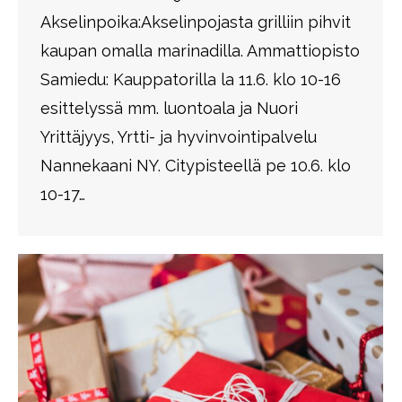
Akselinpoika:Akselinpojasta grilliin pihvit
kaupan omalla marinadilla. Ammattiopisto
Samiedu: Kauppatorilla la 11.6. klo 10-16
esittelyssä mm. luontoala ja Nuori
Yrittäjyys, Yrtti- ja hyvinvointipalvelu
Nannekaani NY. Citypisteellä pe 10.6. klo
10-17…