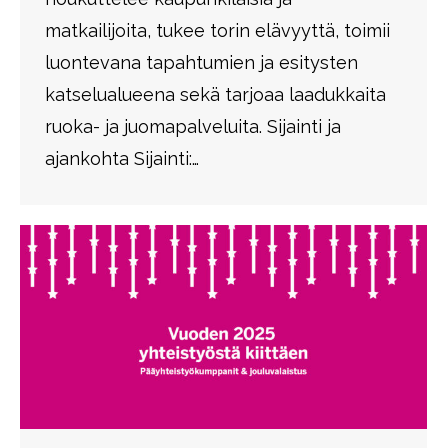
matkailijoita, tukee torin elävyyttä, toimii
luontevana tapahtumien ja esitysten
katselualueena sekä tarjoaa laadukkaita
ruoka- ja juomapalveluita. Sijainti ja
ajankohta Sijainti:…