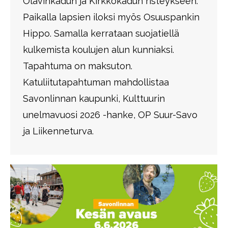
Olavinkadun ja Kirkkokadun risteykseen.
Paikalla lapsien iloksi myös Osuuspankin
Hippo. Samalla kerrataan suojatiellä
kulkemista koulujen alun kunniaksi.
Tapahtuma on maksuton.
Katuliitutapahtuman mahdollistaa
Savonlinnan kaupunki, Kulttuurin
unelmavuosi 2026 -hanke, OP Suur-Savo
ja Liikenneturva.