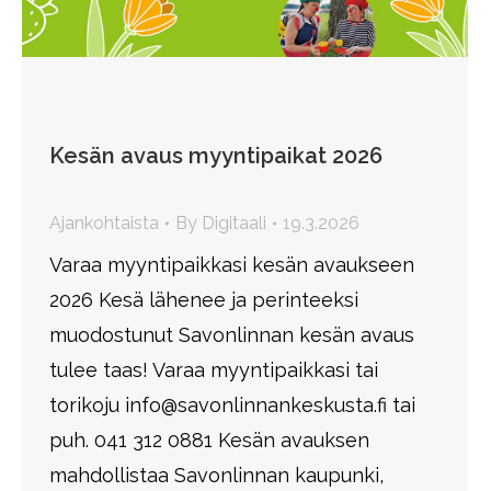
Kesän avaus myyntipaikat 2026
Ajankohtaista
By
Digitaali
19.3.2026
Varaa myyntipaikkasi kesän avaukseen
2026 Kesä lähenee ja perinteeksi
muodostunut Savonlinnan kesän avaus
tulee taas! Varaa myyntipaikkasi tai
torikoju info@savonlinnankeskusta.fi tai
puh. 041 312 0881 Kesän avauksen
mahdollistaa Savonlinnan kaupunki,