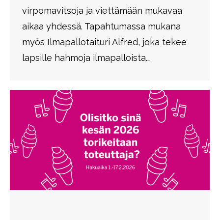
virpomavitsoja ja viettämään mukavaa
aikaa yhdessä. Tapahtumassa mukana
myös Ilmapallotaituri Alfred, joka tekee
lapsille hahmoja ilmapalloista.…