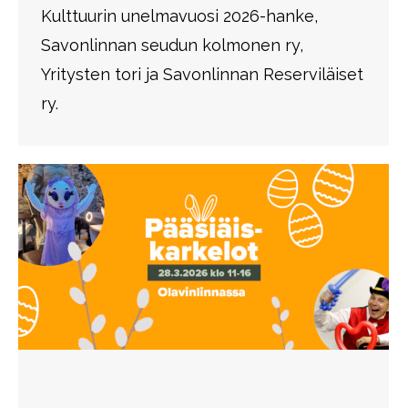
Kulttuurin unelmavuosi 2026-hanke,
Savonlinnan seudun kolmonen ry,
Yritysten tori ja Savonlinnan Reserviläiset
ry.