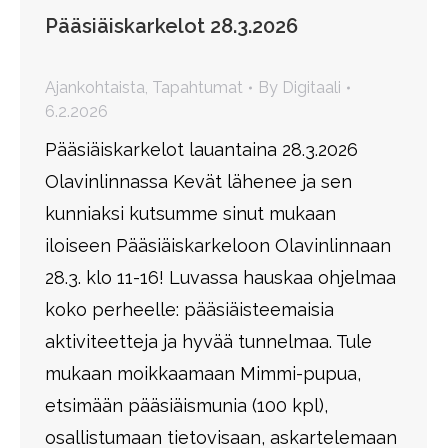
Pääsiäiskarkelot 28.3.2026
Ajankohtaista
,
Tapahtumat
By
Digitaali
6.2.2026
Pääsiäiskarkelot lauantaina 28.3.2026
Olavinlinnassa Kevät lähenee ja sen
kunniaksi kutsumme sinut mukaan
iloiseen Pääsiäiskarkeloon Olavinlinnaan
28.3. klo 11-16! Luvassa hauskaa ohjelmaa
koko perheelle: pääsiäisteemaisia
aktiviteetteja ja hyvää tunnelmaa. Tule
mukaan moikkaamaan Mimmi-pupua,
etsimään pääsiäismunia (100 kpl),
osallistumaan tietovisaan, askartelemaan