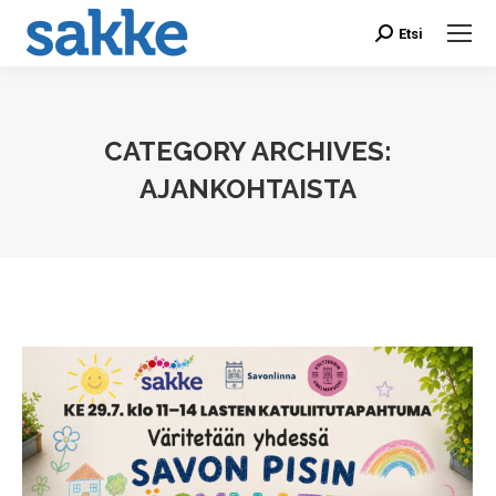
Etsi
Search:
CATEGORY ARCHIVES:
AJANKOHTAISTA
You are here: