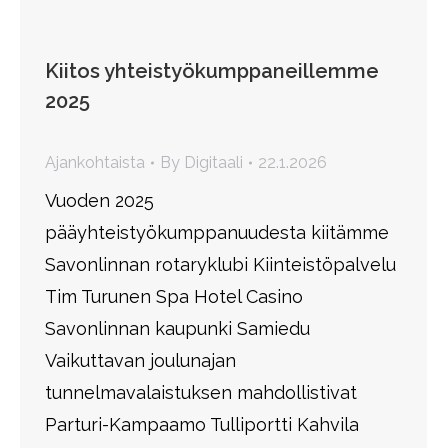
Kiitos yhteistyökumppaneillemme
2025
Ajankohtaista
By
Digitaali
22.1.2026
Vuoden 2025
pääyhteistyökumppanuudesta kiitämme
Savonlinnan rotaryklubi Kiinteistöpalvelu
Tim Turunen Spa Hotel Casino
Savonlinnan kaupunki Samiedu
Vaikuttavan joulunajan
tunnelmavalaistuksen mahdollistivat
Parturi-Kampaamo Tulliportti Kahvila