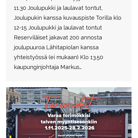
11.30 Joulupukki ja laulavat tontut,
Joulupukin kanssa kuvauspiste Torilla klo
12-15 Joulupukki ja laulavat tontut
Reserviläiset jakavat 200 annosta
joulupuuroa Lähitapiolan kanssa
yhteistyössä (ei mukaan) Klo 13.50
kaupunginjohtaja Markus…