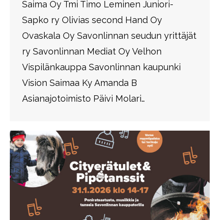
Saima Oy Tmi Timo Leminen Juniori-
Sapko ry Olivias second Hand Oy
Ovaskala Oy Savonlinnan seudun yrittäjät
ry Savonlinnan Mediat Oy Velhon
Vispilänkauppa Savonlinnan kaupunki
Vision Saimaa Ky Amanda B
Asianajotoimisto Päivi Molari…