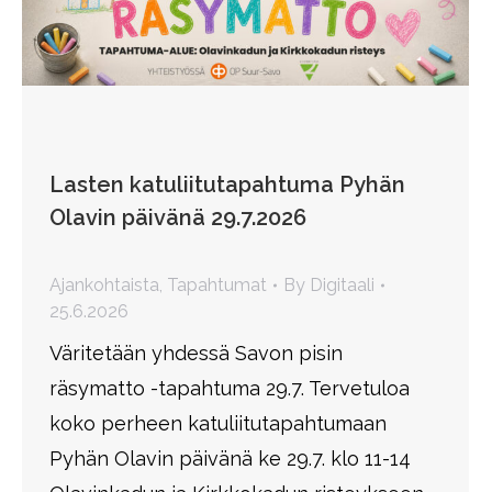
Lasten katuliitutapahtuma Pyhän
Olavin päivänä 29.7.2026
Ajankohtaista
,
Tapahtumat
By
Digitaali
25.6.2026
Väritetään yhdessä Savon pisin
räsymatto -tapahtuma 29.7. Tervetuloa
koko perheen katuliitutapahtumaan
Pyhän Olavin päivänä ke 29.7. klo 11-14