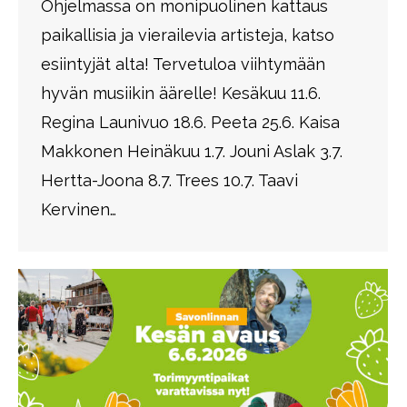
Ohjelmassa on monipuolinen kattaus
paikallisia ja vierailevia artisteja, katso
esiintyjät alta! Tervetuloa viihtymään
hyvän musiikin äärelle! Kesäkuu 11.6.
Regina Launivuo 18.6. Peeta 25.6. Kaisa
Makkonen Heinäkuu 1.7. Jouni Aslak 3.7.
Hertta-Joona 8.7. Trees 10.7. Taavi
Kervinen…