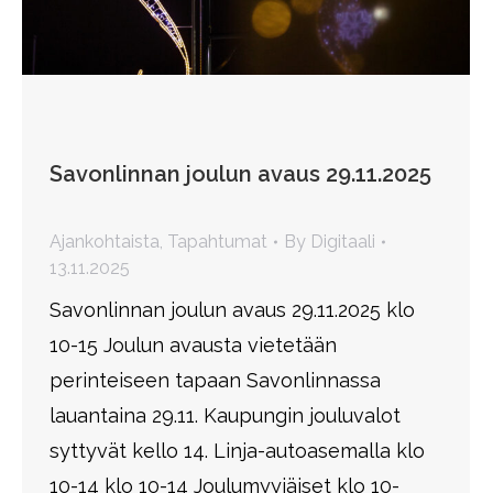
Savonlinnan joulun avaus 29.11.2025
Ajankohtaista
,
Tapahtumat
By
Digitaali
13.11.2025
Savonlinnan joulun avaus 29.11.2025 klo
10-15 Joulun avausta vietetään
perinteiseen tapaan Savonlinnassa
lauantaina 29.11. Kaupungin jouluvalot
syttyvät kello 14. Linja-autoasemalla klo
10-14 klo 10-14 Joulumyyjäiset klo 10-