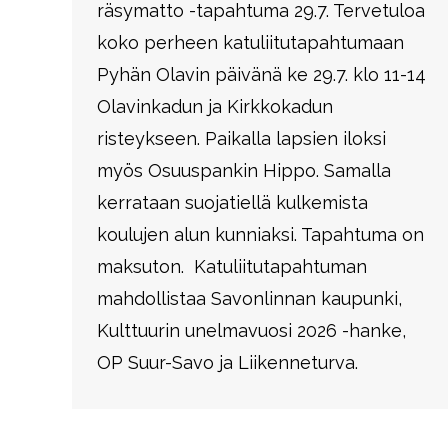
räsymatto -tapahtuma 29.7. Tervetuloa
koko perheen katuliitutapahtumaan
Pyhän Olavin päivänä ke 29.7. klo 11-14
Olavinkadun ja Kirkkokadun
risteykseen. Paikalla lapsien iloksi
myös Osuuspankin Hippo. Samalla
kerrataan suojatiellä kulkemista
koulujen alun kunniaksi. Tapahtuma on
maksuton. Katuliitutapahtuman
mahdollistaa Savonlinnan kaupunki,
Kulttuurin unelmavuosi 2026 -hanke,
OP Suur-Savo ja Liikenneturva.