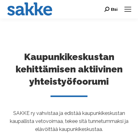
Etsi
Search:
Kaupunkikeskustan
kehittämisen aktiivinen
yhteistyöfoorumi
SAKKE ry vahvistaa ja edistää kaupunkikeskustan
kaupallista vetovoimaa, tekee sitä tunnetummaksi ja
elävöittää kaupunkikeskustaa.