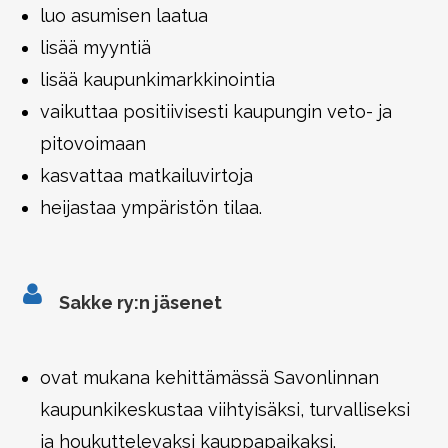
luo asumisen laatua
lisää myyntiä
lisää kaupunkimarkkinointia
vaikuttaa positiivisesti kaupungin veto- ja
pitovoimaan
kasvattaa matkailuvirtoja
heijastaa ympäristön tilaa.
Sakke ry:n jäsenet
ovat mukana kehittämässä Savonlinnan
kaupunkikeskustaa viihtyisäksi, turvalliseksi
ja houkuttelevaksi kauppapaikaksi.