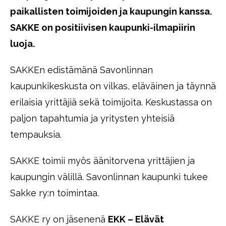
paikallisten toimijoiden ja kaupungin kanssa.
SAKKE on positiivisen kaupunki-ilmapiirin
luoja.
SAKKEn edistämänä Savonlinnan
kaupunkikeskusta on vilkas, eläväinen ja täynnä
erilaisia yrittäjiä sekä toimijoita. Keskustassa on
paljon tapahtumia ja yritysten yhteisiä
tempauksia.
SAKKE toimii myös äänitorvena yrittäjien ja
kaupungin välillä. Savonlinnan kaupunki tukee
Sakke ry:n toimintaa.
SAKKE ry on jäsenenä
EKK – Elävät