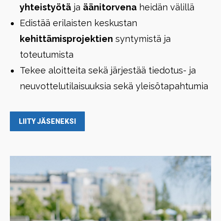
yhteistyötä
ja
äänitorvena
heidän välillä
Edistää erilaisten keskustan
kehittämisprojektien
syntymistä ja
toteutumista
Tekee aloitteita sekä järjestää tiedotus- ja
neuvottelutilaisuuksia sekä yleisötapahtumia
LIITY JÄSENEKSI