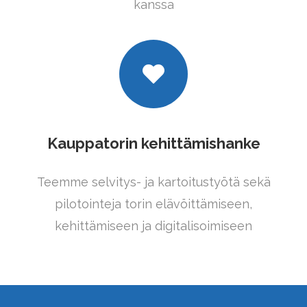
kanssa
Kauppatorin kehittämishanke
Teemme selvitys- ja kartoitustyötä sekä
pilotointeja torin elävöittämiseen,
kehittämiseen ja digitalisoimiseen