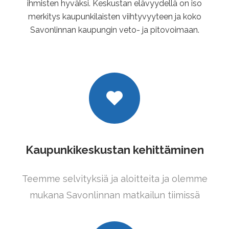
ihmisten hyväksi. Keskustan elävyydellä on iso
merkitys kaupunkilaisten viihtyvyyteen ja koko
Savonlinnan kaupungin veto- ja pitovoimaan.
Kaupunkikeskustan kehittäminen
Teemme selvityksiä ja aloitteita ja olemme
mukana Savonlinnan matkailun tiimissä