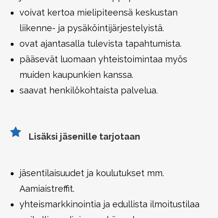
voivat kertoa mielipiteensä keskustan
liikenne- ja pysäköintijärjestelyistä.
ovat ajantasalla tulevista tapahtumista.
pääsevät luomaan yhteistoimintaa myös
muiden kaupunkien kanssa.
saavat henkilökohtaista palvelua.
Lisäksi jäsenille tarjotaan
jäsentilaisuudet ja koulutukset mm.
Aamiaistreffit.
yhteismarkkinointia ja edullista ilmoitustilaa