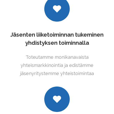
Jäsenten liiketoiminnan tukeminen
yhdistyksen toiminnalla
Toteutamme monikanavaista
yhteismarkkinointia ja edistämme
jäsenyritystemme yhteistoimintaa