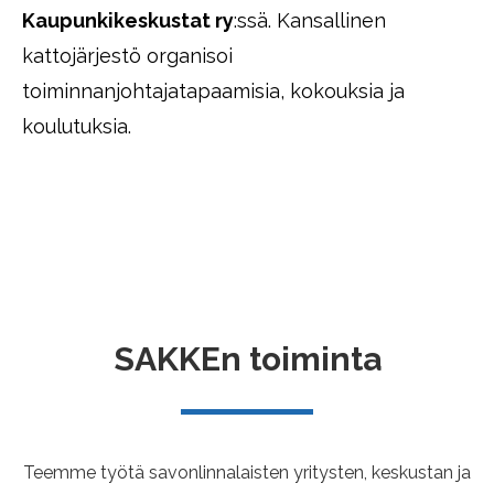
Kaupunkikeskustat ry
:ssä. Kansallinen
kattojärjestö organisoi
toiminnanjohtajatapaamisia, kokouksia ja
koulutuksia.
SAKKEn toiminta
Teemme työtä savonlinnalaisten yritysten, keskustan ja