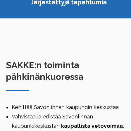
Järjestettyjä tapahtumia
SAKKE:n toiminta
pähkinänkuoressa
Kehittää Savonlinnan kaupungin keskustaa
Vahvistaa ja edistää Savonlinnan
kaupunkikeskustan
kaupallista vetovoimaa
,