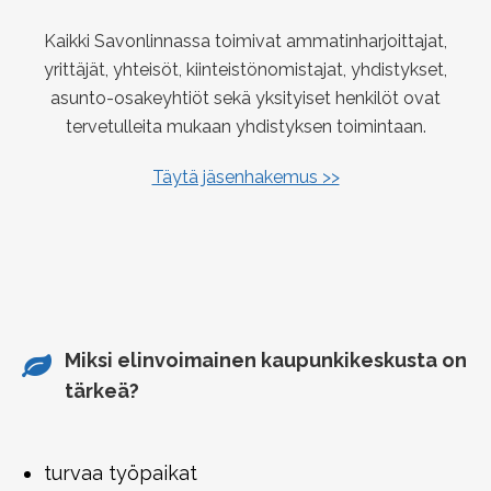
Kaikki Savonlinnassa toimivat ammatinharjoittajat,
yrittäjät, yhteisöt, kiinteistönomistajat, yhdistykset,
asunto-osakeyhtiöt sekä yksityiset henkilöt ovat
tervetulleita mukaan yhdistyksen toimintaan.
Täytä jäsenhakemus >>
Miksi elinvoimainen kaupunkikeskusta on
tärkeä?
turvaa työpaikat