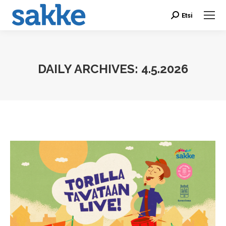
Etsi
Search:
DAILY ARCHIVES:
4.5.2026
You are here: