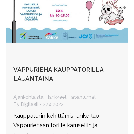
VAPPURIEHA KAUPPATORILLA
LAUANTAINA
Ajankohtaista
,
Hankkeet
,
Tapahtumat
By
Digitaali
27.4.2022
Kauppatorin kehittämishanke tuo
Vappuriehaan torille karusellin ja