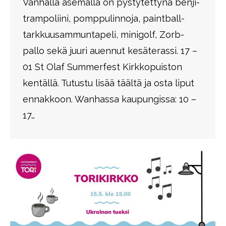
Vanhalla asemalla on pystytettynä benji-
trampoliini, pomppulinnoja, paintball-
tarkkuusammuntapeli, minigolf, Zorb-
pallo sekä juuri auennut kesäterassi. 17 –
01 St Olaf Summerfest Kirkkopuiston
kentällä. Tutustu lisää täältä ja osta liput
ennakkoon. Wanhassa kaupungissa: 10 –
17…