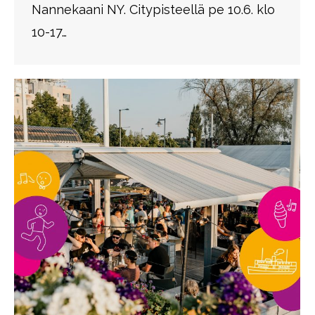
Nannekaani NY. Citypisteellä pe 10.6. klo
10-17…