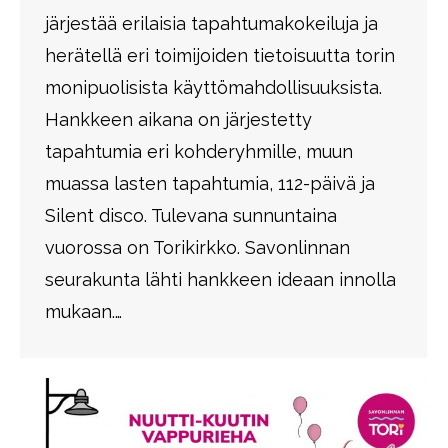
järjestää erilaisia tapahtumakokeiluja ja
herätellä eri toimijoiden tietoisuutta torin
monipuolisista käyttömahdollisuuksista.
Hankkeen aikana on järjestetty
tapahtumia eri kohderyhmille, muun
muassa lasten tapahtumia, 112-päivä ja
Silent disco. Tulevana sunnuntaina
vuorossa on Torikirkko. Savonlinnan
seurakunta lähti hankkeen ideaan innolla
mukaan.…