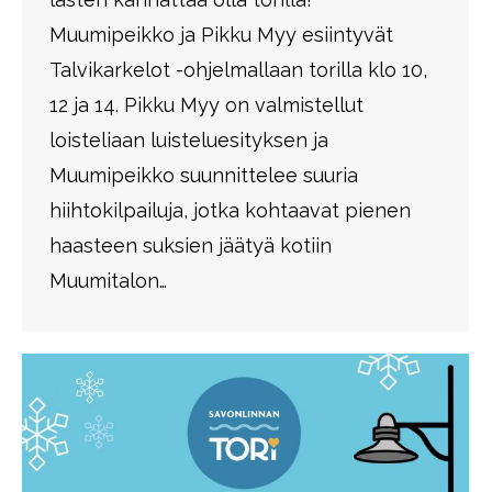
Muumipeikko ja Pikku Myy esiintyvät
Talvikarkelot -ohjelmallaan torilla klo 10,
12 ja 14. Pikku Myy on valmistellut
loisteliaan luisteluesityksen ja
Muumipeikko suunnittelee suuria
hiihtokilpailuja, jotka kohtaavat pienen
haasteen suksien jäätyä kotiin
Muumitalon…