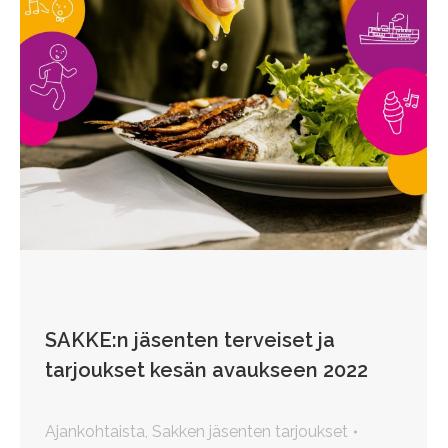
SAKKE:n jäsenten terveiset ja
tarjoukset kesän avaukseen 2022
Ajankohtaista
,
Sakken jäsenten tarjoukset