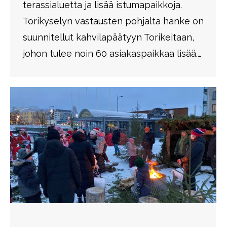
terassialuetta ja lisää istumapaikkoja.
Torikyselyn vastausten pohjalta hanke on
suunnitellut kahvilapäätyyn Torikeitaan,
johon tulee noin 60 asiakaspaikkaa lisää.…