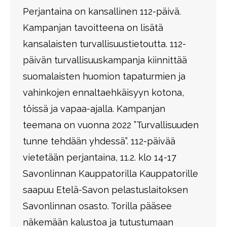
Perjantaina on kansallinen 112-päivä.
Kampanjan tavoitteena on lisätä
kansalaisten turvallisuustietoutta. 112-
päivän turvallisuuskampanja kiinnittää
suomalaisten huomion tapaturmien ja
vahinkojen ennaltaehkäisyyn kotona,
töissä ja vapaa-ajalla. Kampanjan
teemana on vuonna 2022 ”Turvallisuuden
tunne tehdään yhdessä”. 112-päivää
vietetään perjantaina, 11.2. klo 14-17
Savonlinnan Kauppatorilla Kauppatorille
saapuu Etelä-Savon pelastuslaitoksen
Savonlinnan osasto. Torilla pääsee
näkemään kalustoa ja tutustumaan