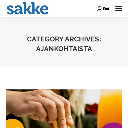
Etsi
Search:
CATEGORY ARCHIVES:
AJANKOHTAISTA
You are here: