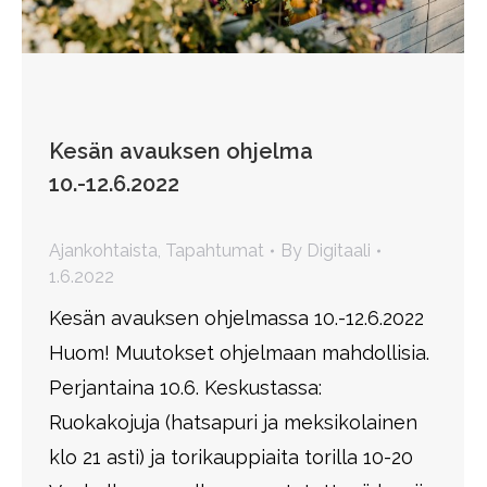
Kesän avauksen ohjelma
10.-12.6.2022
Ajankohtaista
,
Tapahtumat
By
Digitaali
1.6.2022
Kesän avauksen ohjelmassa 10.-12.6.2022
Huom! Muutokset ohjelmaan mahdollisia.
Perjantaina 10.6. Keskustassa:
Ruokakojuja (hatsapuri ja meksikolainen
klo 21 asti) ja torikauppiaita torilla 10-20