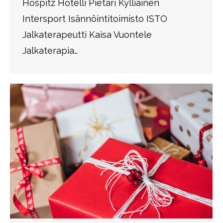
Hospitz Hotelli Pietari Kylliäinen
Intersport Isännöintitoimisto ISTO
Jalkaterapeutti Kaisa Vuontele
Jalkaterapia…