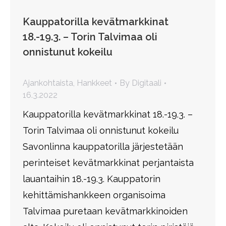
Kauppatorilla kevätmarkkinat
18.-19.3. – Torin Talvimaa oli
onnistunut kokeilu
Ajankohtaista
,
Hankkeet
By
Digitaali
16.3.2022
Kauppatorilla kevätmarkkinat 18.-19.3. –
Torin Talvimaa oli onnistunut kokeilu
Savonlinna kauppatorilla järjestetään
perinteiset kevätmarkkinat perjantaista
lauantaihin 18.-19.3. Kauppatorin
kehittämishankkeen organisoima
Talvimaa puretaan kevätmarkkinoiden