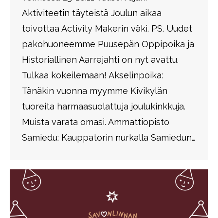
Aktiviteetin täyteistä Joulun aikaa
toivottaa Activity Makerin väki. PS. Uudet
pakohuoneemme Puusepän Oppipoika ja
Historiallinen Aarrejahti on nyt avattu.
Tulkaa kokeilemaan! Akselinpoika:
Tänäkin vuonna myymme Kivikylän
tuoreita harmaasuolattuja joulukinkkuja.
Muista varata omasi. Ammattiopisto
Samiedu: Kauppatorin nurkalla Samiedun…