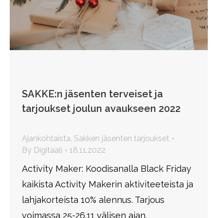
SAKKE:n jäsenten terveiset ja
tarjoukset joulun avaukseen 2022
Ajankohtaista
,
Sakken jäsenten tarjoukset
By
Digitaali
18.11.2022
Activity Maker: Koodisanalla Black Friday
kaikista Activity Makerin aktiviteeteista ja
lahjakorteista 10% alennus. Tarjous
voimassa 25-26.11 välisen ajan.