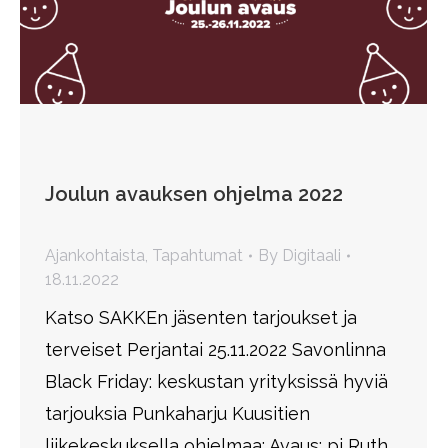
Joulun avauksen ohjelma 2022
Ajankohtaista
,
Tapahtumat
By
Digitaali
18.11.2022
Katso SAKKEn jäsenten tarjoukset ja
terveiset Perjantai 25.11.2022 Savonlinna
Black Friday: keskustan yrityksissä hyviä
tarjouksia Punkaharju Kuusitien
liikekeskuksella ohjelmaa: Avaus: pj Ruth