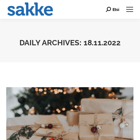
Etsi
Search:
DAILY ARCHIVES:
18.11.2022
You are here: