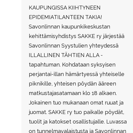
KAUPUNGISSA KIIHTYNEEN
EPIDEMIATILANTEEN TAKIA!
Savonlinnan kaupunkikeskustan
kehittämisyhdistys SAKKE ry järjestää
Savonlinnan Syystulien yhteydessä
ILLALLINEN TÄHTIEN ALLA -
tapahtuman. Kohdataan syksyisen
perjantai-illan hämärtyessä yhteiselle
piknikille, yhteisen pöydän ääreen
matkustajasatamaan klo 18 alkaen.
Jokainen tuo mukanaan omat ruuat ja
juomat. SAKKE ry tuo paikalle pöydät,
tuolit ja katokset osallistujalle. Luvassa
on tunnelmavalaistusta ja Savonlinnan