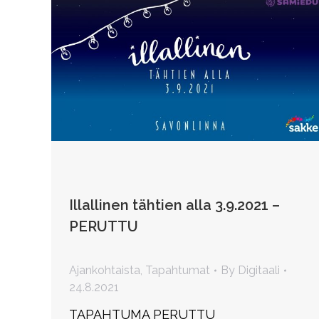
Illallinen tähtien alla 3.9.2021 –
PERUTTU
Ajankohtaista
,
Tapahtumat
By
Digitaali
24.8.2021
TAPAHTUMA PERUTTU