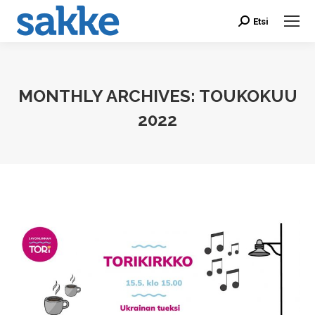
Etsi
Search:
MONTHLY ARCHIVES:
TOUKOKUU
2022
You are here: