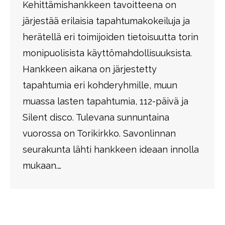
Kehittämishankkeen tavoitteena on
järjestää erilaisia tapahtumakokeiluja ja
herätellä eri toimijoiden tietoisuutta torin
monipuolisista käyttömahdollisuuksista.
Hankkeen aikana on järjestetty
tapahtumia eri kohderyhmille, muun
muassa lasten tapahtumia, 112-päivä ja
Silent disco. Tulevana sunnuntaina
vuorossa on Torikirkko. Savonlinnan
seurakunta lähti hankkeen ideaan innolla
mukaan.…