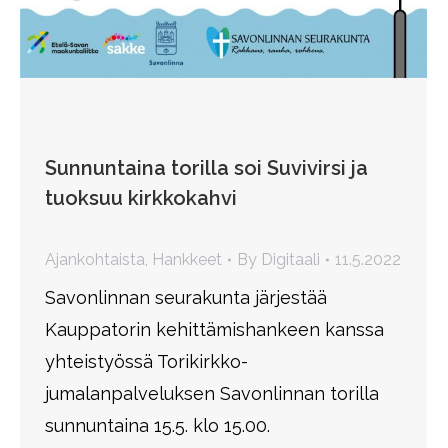
Sunnuntaina torilla soi Suvivirsi ja
tuoksuu kirkkokahvi
Ajankohtaista
,
Hankkeet
By
Digitaali
11.5.2022
Savonlinnan seurakunta järjestää
Kauppatorin kehittämishankeen kanssa
yhteistyössä Torikirkko-
jumalanpalveluksen Savonlinnan torilla
sunnuntaina 15.5. klo 15.00.