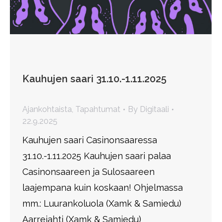
Kauhujen saari 31.10.-1.11.2025
Ajankohtaista
,
Tapahtumat
By
Digitaali
22.9.2025
Kauhujen saari Casinonsaaressa
31.10.-1.11.2025 Kauhujen saari palaa
Casinonsaareen ja Sulosaareen
laajempana kuin koskaan! Ohjelmassa
mm.: Luurankoluola (Xamk & Samiedu)
Aarrejahti (Xamk & Samiedu)