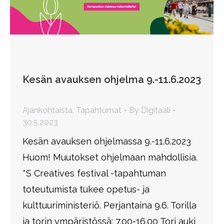
Kesän avauksen ohjelma 9.-11.6.2023
Ajankohtaista
,
Tapahtumat
By
Digitaali
30.5.2023
Kesän avauksen ohjelmassa 9.-11.6.2023
Huom! Muutokset ohjelmaan mahdollisia.
*S Creatives festival -tapahtuman
toteutumista tukee opetus- ja
kulttuuriministeriö. Perjantaina 9.6. Torilla
ja torin ympäristössä: 7.00-16.00 Tori auki