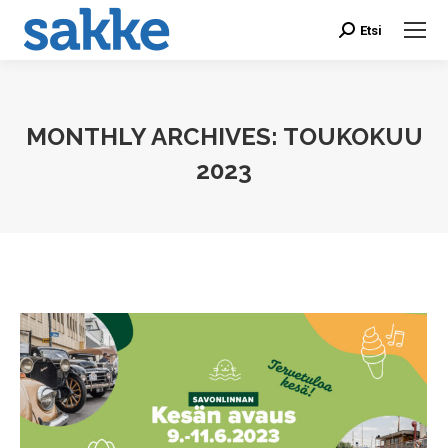
Etsi
Search:
MONTHLY ARCHIVES:
TOUKOKUU
2023
You are here: