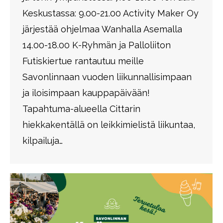
Keskustassa: 9.00-21.00 Activity Maker Oy
järjestää ohjelmaa Wanhalla Asemalla
14.00-18.00 K-Ryhmän ja Palloliiton
Futiskiertue rantautuu meille
Savonlinnaan vuoden liikunnallisimpaan
ja iloisimpaan kauppapäivään!
Tapahtuma-alueella Cittarin
hiekkakentällä on leikkimielistä liikuntaa,
kilpailuja…