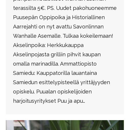
terassilta 5€. PS. Uudet pakohuoneemme
Puusepän Oppipoika ja Historiallinen
Aarrejahti on nyt avattu Savonlinnan
Wanhalle Asemalle. Tulkaa kokeilemaan!
Akselinpoika: Herkkukauppa
Akselinpojasta grilliin pihvit kaupan
omalla marinadilla. Ammattiopisto
Samiedu: Kauppatorilla lauantaina
Samiedun esittelypisteellä yrittäjyyden
opiskelu. Puualan opiskelijoiden
harjoitusyritykset Puu ja apu…