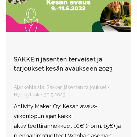
SAKKE:n jäsenten terveiset ja
tarjoukset kesän avaukseen 2023
Ajankohtaista
,
Sakken jäsenten tarjoukset
By
Digitaali
30.5.2023
Activity Maker Oy: Kesän avaus-
viikonlopun ajan kaikki
aktiviteettirannekkeet 10€ (norm. 15€) ja
pienpanimotuotteet Wanhan aseman