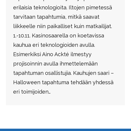
erilaisia teknologioita. Iltojen pimetessä
tarvitaan tapahtumia, mitkä saavat
liikkeelle niin paikalliset kuin matkailijat.
1.-10.11. Kasinosaarella on koetavissa
kauhua eri teknologioiden avulla.
Esimerkiksi Aino Ackté ilmestyy
projisoinnin avulla ihmettelemään
tapahtuman osallistujia. Kauhujen saari –
Halloween tapahtuma tehdään yhdessä
eri toimijoiden…