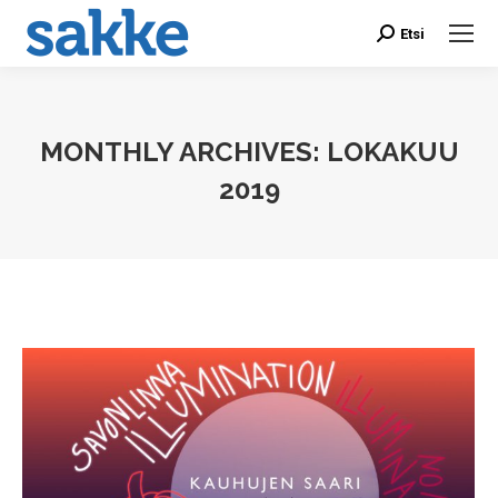
Etsi
Search:
MONTHLY ARCHIVES:
LOKAKUU
2019
You are here: