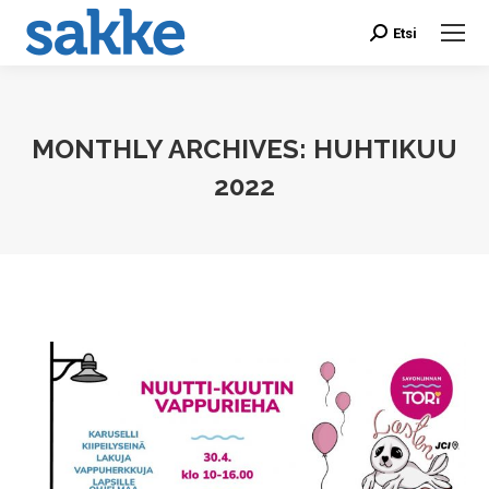
Etsi
Search:
MONTHLY ARCHIVES:
HUHTIKUU
2022
You are here: