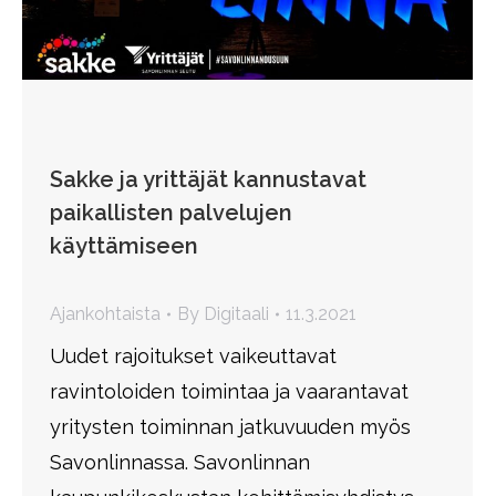
Sakke ja yrittäjät kannustavat
paikallisten palvelujen
käyttämiseen
Ajankohtaista
By
Digitaali
11.3.2021
Uudet rajoitukset vaikeuttavat
ravintoloiden toimintaa ja vaarantavat
yritysten toiminnan jatkuvuuden myös
Savonlinnassa. Savonlinnan