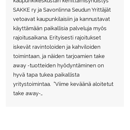
kaupunkikeskustan kehittämisyhdistys
SAKKE ry ja Savonlinna Seudun Yrittäjät
vetoavat kaupunkilaisiin ja kannustavat
käyttämään paikallisia palveluja myös
rajoitusaikana. Erityisesti rajoitukset
iskevät ravintoloiden ja kahviloiden
toimintaan, ja näiden tarjoamien take
away -tuotteiden hyödyntäminen on
hyvä tapa tukea paikallista
yritystoimintaa. ”Viime keväänä aloitetut
take away-…