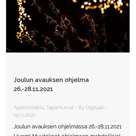
Joulun avauksen ohjelma
26.-28.11.2021
Ajankohtaista
,
Tapahtumat
By
Digitaali
19.11.2021
Joulun avauksen ohjelmassa 26.-28.11.2021