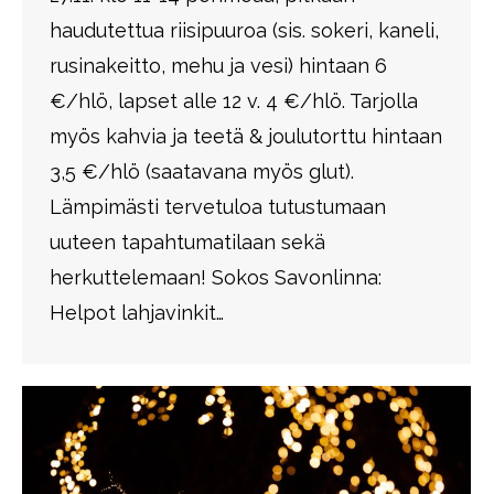
haudutettua riisipuuroa (sis. sokeri, kaneli,
rusinakeitto, mehu ja vesi) hintaan 6
€/hlö, lapset alle 12 v. 4 €/hlö. Tarjolla
myös kahvia ja teetä & joulutorttu hintaan
3,5 €/hlö (saatavana myös glut).
Lämpimästi tervetuloa tutustumaan
uuteen tapahtumatilaan sekä
herkuttelemaan! Sokos Savonlinna:
Helpot lahjavinkit…