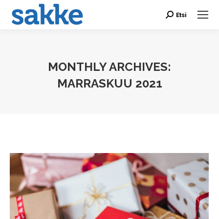
Etsi
Search:
MONTHLY ARCHIVES:
MARRASKUU 2021
You are here: