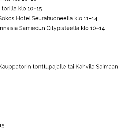
 torilla klo 10–15
Sokos Hotel Seurahuoneella klo 11–14
vonnaisia Samiedun Citypisteellä klo 10–14
e, Kauppatorin tonttupajalle tai Kahvila Saimaan –
15