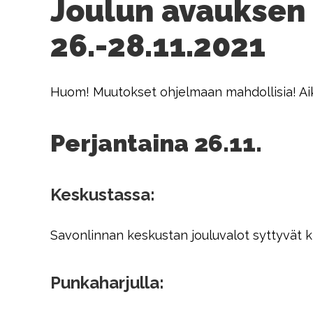
Joulun avauksen
26.-28.11.2021
Huom! Muutokset ohjelmaan mahdollisia! Aik
Perjantaina 26.11.
Keskustassa:
Savonlinnan keskustan jouluvalot syttyvät k
Punkaharjulla: