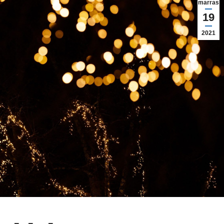
marras
19
2021