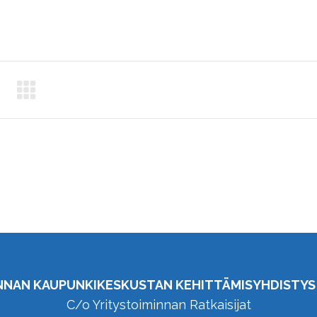
NNAN KAUPUNKIKESKUSTAN KEHITTÄMISYHDISTYS 
C/o Yritystoiminnan Ratkaisijat