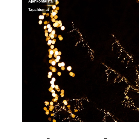
Ajankohtaista
Tapahtumat