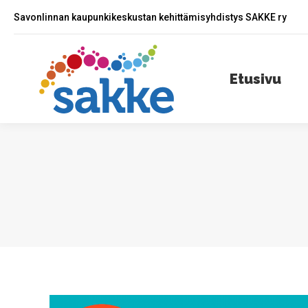
Savonlinnan kaupunkikeskustan kehittämisyhdistys SAKKE ry
Etusivu
A
Etusivu