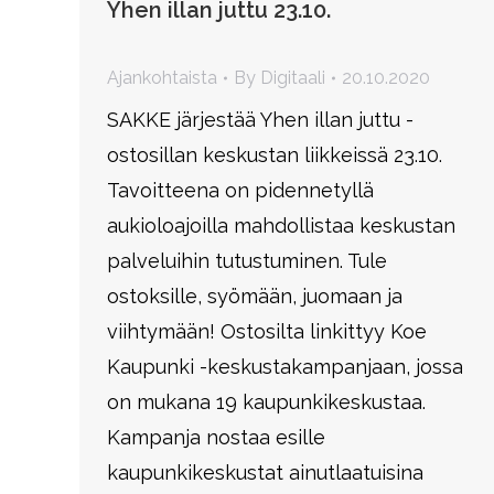
Yhen illan juttu 23.10.
Ajankohtaista
By
Digitaali
20.10.2020
SAKKE järjestää Yhen illan juttu -
ostosillan keskustan liikkeissä 23.10.
Tavoitteena on pidennetyllä
aukioloajoilla mahdollistaa keskustan
palveluihin tutustuminen. Tule
ostoksille, syömään, juomaan ja
viihtymään! Ostosilta linkittyy Koe
Kaupunki -keskustakampanjaan, jossa
on mukana 19 kaupunkikeskustaa.
Kampanja nostaa esille
kaupunkikeskustat ainutlaatuisina