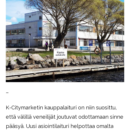
–
K-Citymarketin kauppalaituri on niin suosittu,
että välillä veneilijät joutuvat odottamaan sinne
pääsyä. Uusi asiointilaituri helpottaa omalta