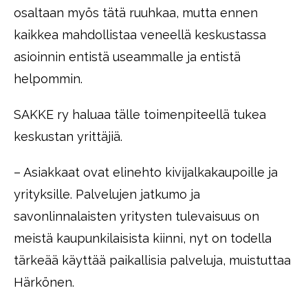
osaltaan myös tätä ruuhkaa, mutta ennen
kaikkea mahdollistaa veneellä keskustassa
asioinnin entistä useammalle ja entistä
helpommin.
SAKKE ry haluaa tälle toimenpiteellä tukea
keskustan yrittäjiä.
– Asiakkaat ovat elinehto kivijalkakaupoille ja
yrityksille. Palvelujen jatkumo ja
savonlinnalaisten yritysten tulevaisuus on
meistä kaupunkilaisista kiinni, nyt on todella
tärkeää käyttää paikallisia palveluja, muistuttaa
Härkönen.