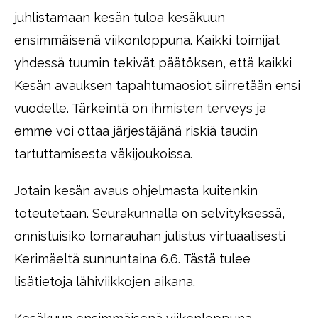
juhlistamaan kesän tuloa kesäkuun
ensimmäisenä viikonloppuna. Kaikki toimijat
yhdessä tuumin tekivät päätöksen, että kaikki
Kesän avauksen tapahtumaosiot siirretään ensi
vuodelle. Tärkeintä on ihmisten terveys ja
emme voi ottaa järjestäjänä riskiä taudin
tartuttamisesta väkijoukoissa.
Jotain kesän avaus ohjelmasta kuitenkin
toteutetaan. Seurakunnalla on selvityksessä,
onnistuisiko lomarauhan julistus virtuaalisesti
Kerimäeltä sunnuntaina 6.6. Tästä tulee
lisätietoja lähiviikkojen aikana.