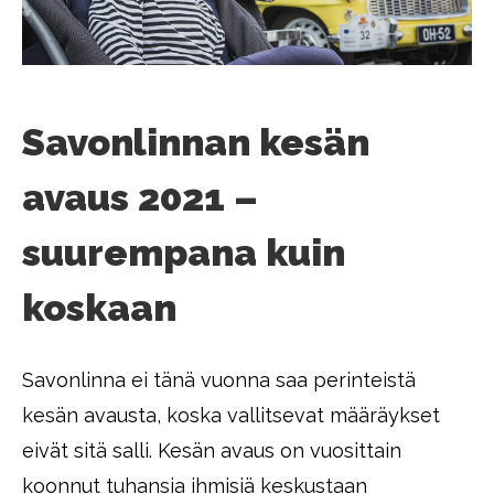
Savonlinnan kesän
avaus 2021 –
suurempana kuin
koskaan
Savonlinna ei tänä vuonna saa perinteistä
kesän avausta, koska vallitsevat määräykset
eivät sitä salli. Kesän avaus on vuosittain
koonnut tuhansia ihmisiä keskustaan