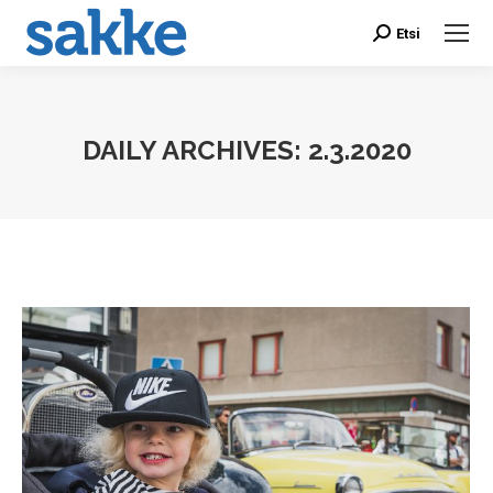
Etsi
Search:
DAILY ARCHIVES:
2.3.2020
You are here: