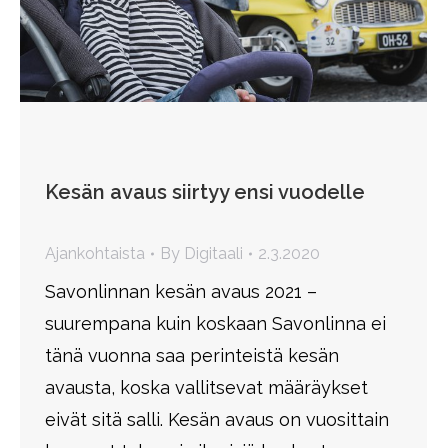
Kesän avaus siirtyy ensi vuodelle
Ajankohtaista
By
Digitaali
2.3.2020
Savonlinnan kesän avaus 2021 –
suurempana kuin koskaan Savonlinna ei
tänä vuonna saa perinteistä kesän
avausta, koska vallitsevat määräykset
eivät sitä salli. Kesän avaus on vuosittain