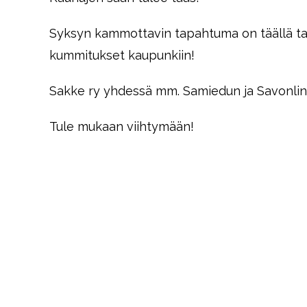
Syksyn kammottavin tapahtuma on täällä ta
kummitukset kaupunkiin!
Sakke ry yhdessä mm. Samiedun ja Savonlin
Tule mukaan viihtymään!