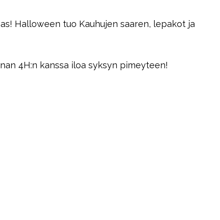
as! Halloween tuo Kauhujen saaren, lepakot ja
nan 4H:n kanssa iloa syksyn pimeyteen!