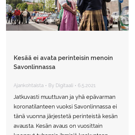
Kesää ei avata perinteisin menoin
Savonlinnassa
Ajankohtaista
By
Digitaali
6.5.2021
Jatkuvasti muuttuvan ja yhä epävarman
koronatilanteen vuoksi Savonlinnassa ei
tänä vuonna järjestetä perinteistä kesän
avausta. Kesän avaus on vuosittain