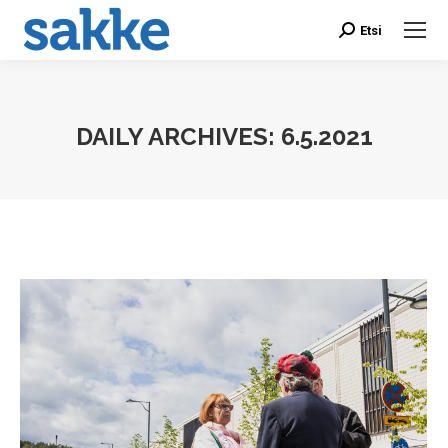
Etsi
Search:
DAILY ARCHIVES:
6.5.2021
You are here: