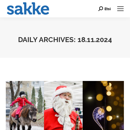
Etsi
Search:
DAILY ARCHIVES:
18.11.2024
You are here: