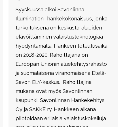
Syyskuussa alkoi Savonlinna
Illumination -hankekokonaisuus, jonka
tarkoituksena on keskusta-alueiden
elävöittäminen valaistusteknologiaa
hyödyntämällä. Hankeen toteutusaika
on 2018-2020. Rahoittajana on
Euroopan Unionin aluekehitysrahasto
ja suomalaisena viranomaisena Etelä-
Savon ELY-keskus. Rahoittajina
mukana ovat myös Savonlinnan
kaupunki, Savonlinnan Hankekehitys
Oy ja SAKKE ry. Hankkeen aikana
pilotoidaan erilaisia valaistuskokeiluja