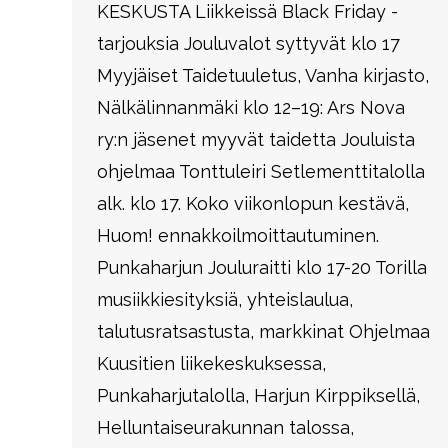
KESKUSTA Liikkeissä Black Friday -
tarjouksia Jouluvalot syttyvät klo 17
Myyjäiset Taidetuuletus, Vanha kirjasto,
Nälkälinnanmäki klo 12–19: Ars Nova
ry:n jäsenet myyvät taidetta Jouluista
ohjelmaa Tonttuleiri Setlementtitalolla
alk. klo 17. Koko viikonlopun kestävä,
Huom! ennakkoilmoittautuminen.
Punkaharjun Jouluraitti klo 17-20 Torilla
musiikkiesityksiä, yhteislaulua,
talutusratsastusta, markkinat Ohjelmaa
Kuusitien liikekeskuksessa,
Punkaharjutalolla, Harjun Kirppiksellä,
Helluntaiseurakunnan talossa,