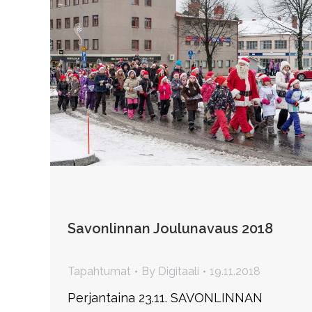
Savonlinnan Joulunavaus 2018
Tapahtumat
By
Digitaali
19.11.2018
Perjantaina 23.11. SAVONLINNAN