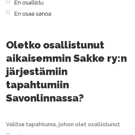
En osallistu
En osaa sanoa
Oletko osallistunut
aikaisemmin Sakke ry:n
järjestämiin
tapahtumiin
Savonlinnassa?
Valitse tapahtuma, johon olet osallistunut