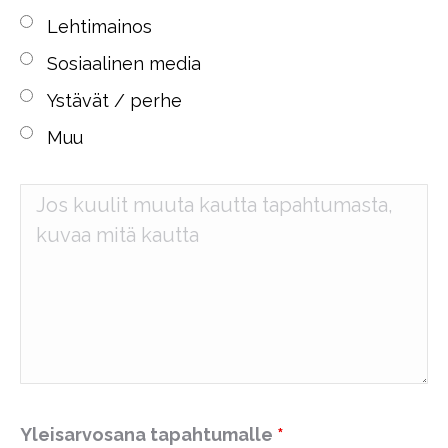
Lehtimainos
Sosiaalinen media
Ystävät / perhe
Muu
Yleisarvosana tapahtumalle
*