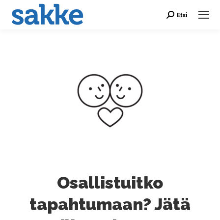
Etsi
Search:
Osallistuitko
tapahtumaan? Jätä