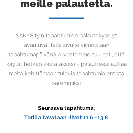
meille palautetta.
SAKKE ry:n tapahtumien palautekyselyt
avautuvat tälle sivulle viimeistään
tapahtumapäivänä. Arvostamme suuresti, että
käytät hetken vastataksesi – palautteesi auttaa
meitä kehittämään tulevia tapahtumia entistä
paremmiksi.
Seuraava tapahtuma:
Torilla tavataan -livet 11.6.–13.8.