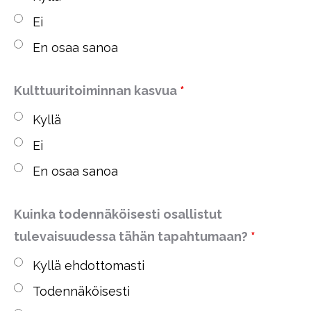
Ei
En osaa sanoa
Kulttuuritoiminnan kasvua
*
Kyllä
Ei
En osaa sanoa
Kuinka todennäköisesti osallistut
tulevaisuudessa tähän tapahtumaan?
*
Kyllä ehdottomasti
Todennäköisesti