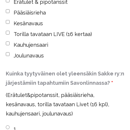
Erätulet & pipotanssit
Pääsiäisrieha
Kesänavaus
Torilla tavataan LIVE (16 kertaa)
Kauhujensaari
Joulunavaus
Kuinka tyytyväinen olet yleensäkin Sakke ry:n
järjestämiin tapahtumiin Savonlinnassa?
*
(Erätulet&pipotanssit, pääsiäisrieha,
kesänavaus, torilla tavataan Livet (16 kpl),
kauhujensaari, joulunavaus)
1