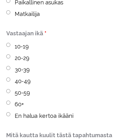
Paikallinen asukas
Matkailija
Vastaajan ikä
*
10-19
20-29
30-39
40-49
50-59
60+
En halua kertoa ikääni
Mitä kautta kuulit tästä tapahtumasta