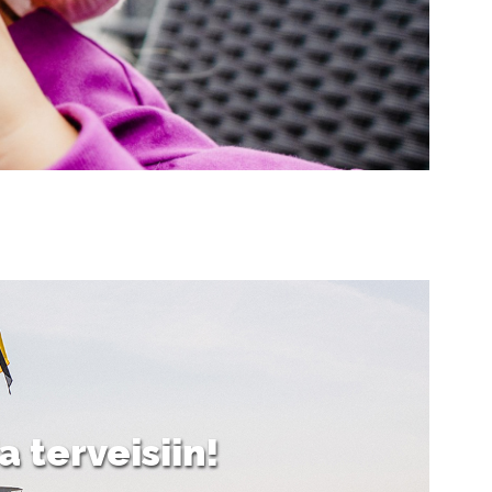
a terveisiin!