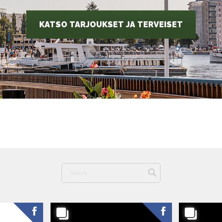
KATSO TARJOUKSET JA TERVEISET