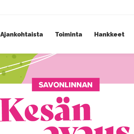
jankohtaista
Toiminta
Hankkeet
S
Ajankohtaista
Toiminta
Hankkeet